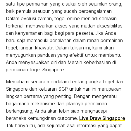
satu tipe permainan yang disukai oleh sejumlah orang,
baik pemula ataupun yang sudah berpengalaman.
Dalam evolusi zaman, togel online menjadi semakin
terkenal, menawarkan akses yang mudah aksesibilitas
dan kenyamanan bagi bagi para peserta. Jika Anda
baru saja memasuki perjalanan dalam ranah permainan
togel, jangan khawatir. Dalam tulisan ini, kami akan
menyuguhkan panduan yang efektif untuk membantu
Anda menyesuaikan diri dan Meraih keberhasilan di
permainan togel Singapore.
Memahami secara mendalam tentang angka togel dari
Singapore dan keluaran SGP untuk hari ini merupakan
langkah pertama yang penting. Dengan mengetahui
bagaimana mekanisme dan jalannya permainan
berlangsung, Anda akan lebih siap menghadapi
beraneka kemungkinan outcome.
Live Draw Singapore
Tak hanya itu, ada sejumlah asal informasi yang dapat