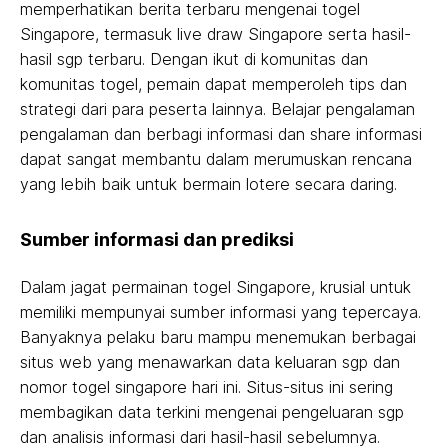
memperhatikan berita terbaru mengenai togel
Singapore, termasuk live draw Singapore serta hasil-
hasil sgp terbaru. Dengan ikut di komunitas dan
komunitas togel, pemain dapat memperoleh tips dan
strategi dari para peserta lainnya. Belajar pengalaman
pengalaman dan berbagi informasi dan share informasi
dapat sangat membantu dalam merumuskan rencana
yang lebih baik untuk bermain lotere secara daring.
Sumber informasi dan prediksi
Dalam jagat permainan togel Singapore, krusial untuk
memiliki mempunyai sumber informasi yang tepercaya.
Banyaknya pelaku baru mampu menemukan berbagai
situs web yang menawarkan data keluaran sgp dan
nomor togel singapore hari ini. Situs-situs ini sering
membagikan data terkini mengenai pengeluaran sgp
dan analisis informasi dari hasil-hasil sebelumnya.