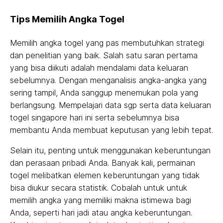
Tips Memilih Angka Togel
Memilih angka togel yang pas membutuhkan strategi
dan penelitian yang baik. Salah satu saran pertama
yang bisa diikuti adalah mendalami data keluaran
sebelumnya. Dengan menganalisis angka-angka yang
sering tampil, Anda sanggup menemukan pola yang
berlangsung. Mempelajari data sgp serta data keluaran
togel singapore hari ini serta sebelumnya bisa
membantu Anda membuat keputusan yang lebih tepat.
Selain itu, penting untuk menggunakan keberuntungan
dan perasaan pribadi Anda. Banyak kali, permainan
togel melibatkan elemen keberuntungan yang tidak
bisa diukur secara statistik. Cobalah untuk untuk
memilih angka yang memiliki makna istimewa bagi
Anda, seperti hari jadi atau angka keberuntungan.