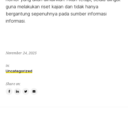
guna melakukan riset kajian dan tidak hanya
bergantung sepenuhnya pada sumber informasi
informasi.
November 24, 2025
in:
Uncategorized
Share on:
Share
Share
Tweet
Email
on
on
this
a
Facebook
LinkedIn
item
friend