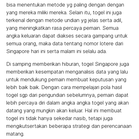
bisa menentukan metode yg paling dengan dengan
yang mereka miliki mereka. Selain itu, togel ini juga
terkenal dengan metode undian yg jelas serta adil,
yang meningkatkan rasa percaya pemain. Semua
angka keluaran dapat diakses secara gampang untuk
semua orang, maka data tentang nomor lotere dari
Singapore hari ini serta malam ini selalu ada.
Di samping memberikan hiburan, togel Singapore juga
memberikan kesempatan menganalisis data yang lalu
untuk mendukung pemain membuat keputusan yang
lebih baik baik. Dengan cara mempelajari pola hasil
togel sgp dari pengundian sebelumnya, pemain dapat
lebih percaya diri dalam angka angka togel yang akan
datang yang mungkin akan keluar. Hal ini membuat
togel ini tidak hanya sekedar nasib, tetapi juga
mengikutsertakan beberapa strategi dan perencanaan
matang.