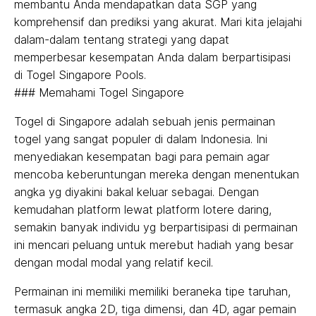
membantu Anda mendapatkan data SGP yang
komprehensif dan prediksi yang akurat. Mari kita jelajahi
dalam-dalam tentang strategi yang dapat
memperbesar kesempatan Anda dalam berpartisipasi
di Togel Singapore Pools.
### Memahami Togel Singapore
Togel di Singapore adalah sebuah jenis permainan
togel yang sangat populer di dalam Indonesia. Ini
menyediakan kesempatan bagi para pemain agar
mencoba keberuntungan mereka dengan menentukan
angka yg diyakini bakal keluar sebagai. Dengan
kemudahan platform lewat platform lotere daring,
semakin banyak individu yg berpartisipasi di permainan
ini mencari peluang untuk merebut hadiah yang besar
dengan modal modal yang relatif kecil.
Permainan ini memiliki memiliki beraneka tipe taruhan,
termasuk angka 2D, tiga dimensi, dan 4D, agar pemain