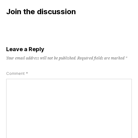
Join the discussion
Leave a Reply
Your email address will not be published.
Required fields are marked
*
Comment
*