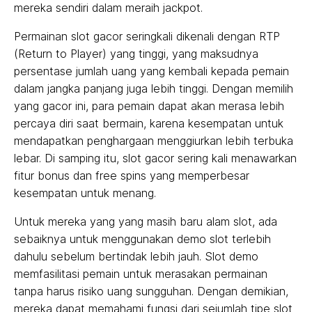
mereka sendiri dalam meraih jackpot.
Permainan slot gacor seringkali dikenali dengan RTP
(Return to Player) yang tinggi, yang maksudnya
persentase jumlah uang yang kembali kepada pemain
dalam jangka panjang juga lebih tinggi. Dengan memilih
yang gacor ini, para pemain dapat akan merasa lebih
percaya diri saat bermain, karena kesempatan untuk
mendapatkan penghargaan menggiurkan lebih terbuka
lebar. Di samping itu, slot gacor sering kali menawarkan
fitur bonus dan free spins yang memperbesar
kesempatan untuk menang.
Untuk mereka yang yang masih baru alam slot, ada
sebaiknya untuk menggunakan demo slot terlebih
dahulu sebelum bertindak lebih jauh. Slot demo
memfasilitasi pemain untuk merasakan permainan
tanpa harus risiko uang sungguhan. Dengan demikian,
mereka dapat memahami fungsi dari sejumlah tipe slot