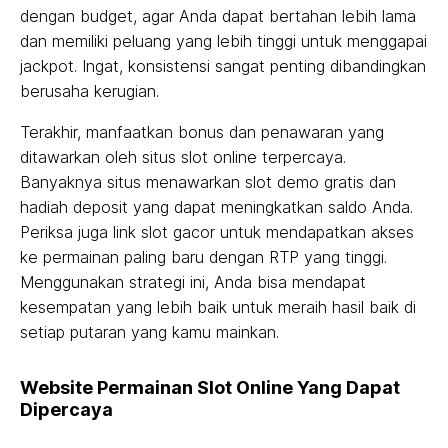
dengan budget, agar Anda dapat bertahan lebih lama
dan memiliki peluang yang lebih tinggi untuk menggapai
jackpot. Ingat, konsistensi sangat penting dibandingkan
berusaha kerugian.
Terakhir, manfaatkan bonus dan penawaran yang
ditawarkan oleh situs slot online terpercaya.
Banyaknya situs menawarkan slot demo gratis dan
hadiah deposit yang dapat meningkatkan saldo Anda.
Periksa juga link slot gacor untuk mendapatkan akses
ke permainan paling baru dengan RTP yang tinggi.
Menggunakan strategi ini, Anda bisa mendapat
kesempatan yang lebih baik untuk meraih hasil baik di
setiap putaran yang kamu mainkan.
Website Permainan Slot Online Yang Dapat
Dipercaya