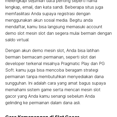
melengkapi sejumlah data penting seperti nama
lengkap, email, dan kata sandi. Beberapa situs juga
memfasilitasi Anda supaya registrasi dengan
menggunakan akun sosial media. Begitu anda
mendaftar, kamu bisa langsung memasuki account
demo slot mesin slot dan segera mulai bermain dengan
saldo virtual.
Dengan akun demo mesin slot, Anda bisa latihan
bermain bermacam permainan, seperti slot dari
developer terkenal misalnya Pragmatic Play dan PG
Soft. kamu juga bisa mencoba beragam strategi
permainan tanpa membutuhkan menyediakan dana
sungguhan. Ini adalah cara yang amat bagus supaya
memahami sistem game serta mencari mesin slot
gacor yang Anda kamu senangi sebelum Anda
gelinding ke permainan dalam dana asli.