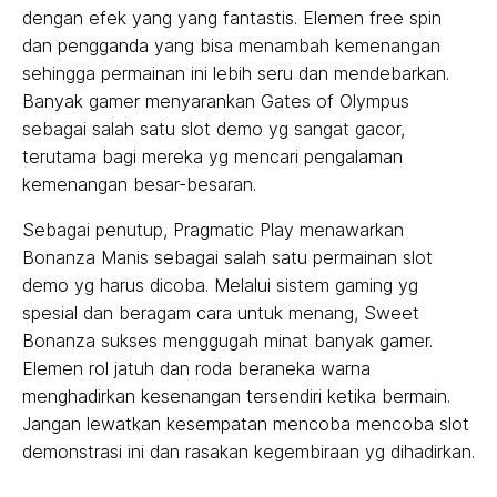
dengan efek yang yang fantastis. Elemen free spin
dan pengganda yang bisa menambah kemenangan
sehingga permainan ini lebih seru dan mendebarkan.
Banyak gamer menyarankan Gates of Olympus
sebagai salah satu slot demo yg sangat gacor,
terutama bagi mereka yg mencari pengalaman
kemenangan besar-besaran.
Sebagai penutup, Pragmatic Play menawarkan
Bonanza Manis sebagai salah satu permainan slot
demo yg harus dicoba. Melalui sistem gaming yg
spesial dan beragam cara untuk menang, Sweet
Bonanza sukses menggugah minat banyak gamer.
Elemen rol jatuh dan roda beraneka warna
menghadirkan kesenangan tersendiri ketika bermain.
Jangan lewatkan kesempatan mencoba mencoba slot
demonstrasi ini dan rasakan kegembiraan yg dihadirkan.