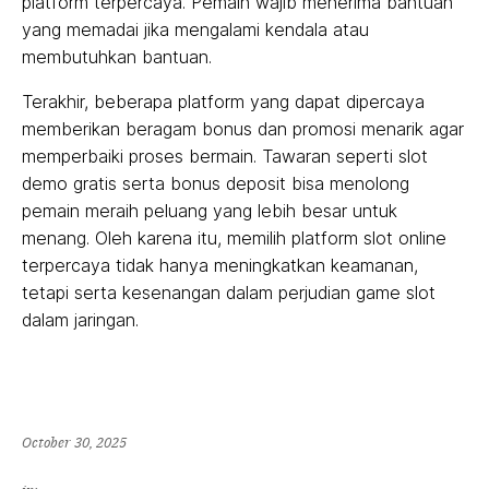
platform terpercaya. Pemain wajib menerima bantuan
yang memadai jika mengalami kendala atau
membutuhkan bantuan.
Terakhir, beberapa platform yang dapat dipercaya
memberikan beragam bonus dan promosi menarik agar
memperbaiki proses bermain. Tawaran seperti slot
demo gratis serta bonus deposit bisa menolong
pemain meraih peluang yang lebih besar untuk
menang. Oleh karena itu, memilih platform slot online
terpercaya tidak hanya meningkatkan keamanan,
tetapi serta kesenangan dalam perjudian game slot
dalam jaringan.
October 30, 2025