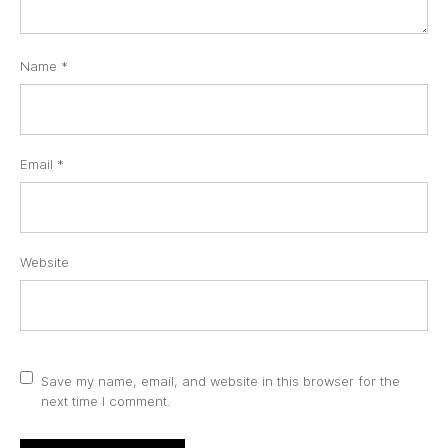
Name
*
Email
*
Website
Save my name, email, and website in this browser for the
next time I comment.